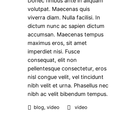
Donec finibus ante in aliquam
volutpat. Maecenas quis
viverra diam. Nulla facilisi. In
dictum nunc ac sapien dictum
accumsan. Maecenas tempus
maximus eros, sit amet
imperdiet nisi. Fusce
consequat, elit non
pellentesque consectetur, eros
nisl congue velit, vel tincidunt
nibh velit et urna. Phasellus nec
nibh ac velit bibendum tempus.
blog
,
video
video