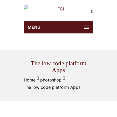
MENU
The low code platform
Apps
Home
photoshop
The low code platform Apps