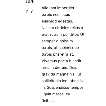
JUNI
Aliquam imperdiet
0
turpis nec lacus
euismod egestas.
Nullam ultricies tellus a
erat rutrum porttitor. Ut
semper dignissim
turpis, at scelerisque
turpis pharetra at.
Vivamus porta blandit
arcu in dictum. Duis
gravida magna nisl, ut
sollicitudin leo lobortis
in. Suspendisse tempor
ligula massa, eu
finibus...