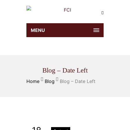
MENU
Blog – Date Left
Home
Blog
Blog – Date Left