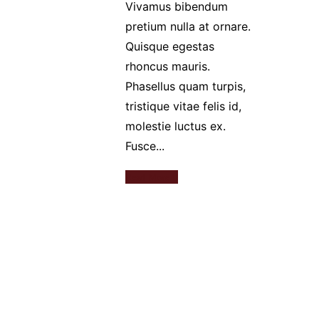
Vivamus bibendum
pretium nulla at ornare.
Quisque egestas
rhoncus mauris.
Phasellus quam turpis,
tristique vitae felis id,
molestie luctus ex.
Fusce...
Read More