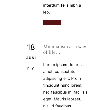
interdum felis nibh a
leo.
Read More
18
Minimalism as a way
of life…
JUNI
Lorem ipsum dolor sit
0
amet, consectetur
adipiscing elit. Proin
tincidunt nunc lorem,
nec faucibus mi facilisis
eget. Mauris laoreet,
nisl id faucibus