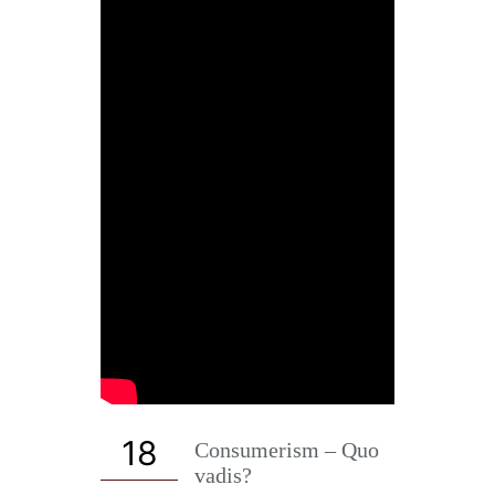
18
Consumerism – Quo
vadis?