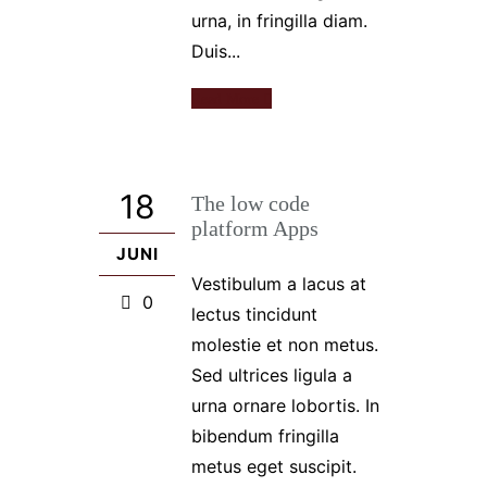
urna, in fringilla diam.
Duis...
Read More
18
The low code
platform Apps
JUNI
Vestibulum a lacus at
0
lectus tincidunt
molestie et non metus.
Sed ultrices ligula a
urna ornare lobortis. In
bibendum fringilla
metus eget suscipit.