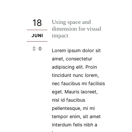
18
Using space and
dimension for visual
impact
JUNI
0
Lorem ipsum dolor sit
amet, consectetur
adipiscing elit. Proin
tincidunt nunc lorem,
nec faucibus mi facilisis
eget. Mauris laoreet,
nisl id faucibus
pellentesque, mi mi
tempor enim, sit amet
interdum felis nibh a