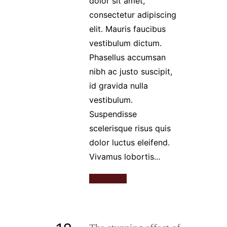
dolor sit amet,
consectetur adipiscing
elit. Mauris faucibus
vestibulum dictum.
Phasellus accumsan
nibh ac justo suscipit,
id gravida nulla
vestibulum.
Suspendisse
scelerisque risus quis
dolor luctus eleifend.
Vivamus lobortis...
Read More