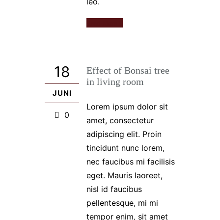
leo.
Read More
18
Effect of Bonsai tree
in living room
JUNI
Lorem ipsum dolor sit
0
amet, consectetur
adipiscing elit. Proin
tincidunt nunc lorem,
nec faucibus mi facilisis
eget. Mauris laoreet,
nisl id faucibus
pellentesque, mi mi
tempor enim, sit amet