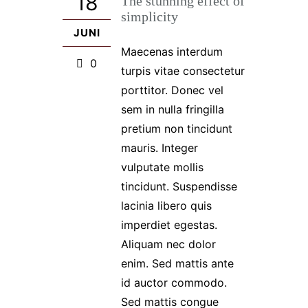
18
The stunning effect of
simplicity
JUNI
Maecenas interdum
0
turpis vitae consectetur
porttitor. Donec vel
sem in nulla fringilla
pretium non tincidunt
mauris. Integer
vulputate mollis
tincidunt. Suspendisse
lacinia libero quis
imperdiet egestas.
Aliquam nec dolor
enim. Sed mattis ante
id auctor commodo.
Sed mattis congue