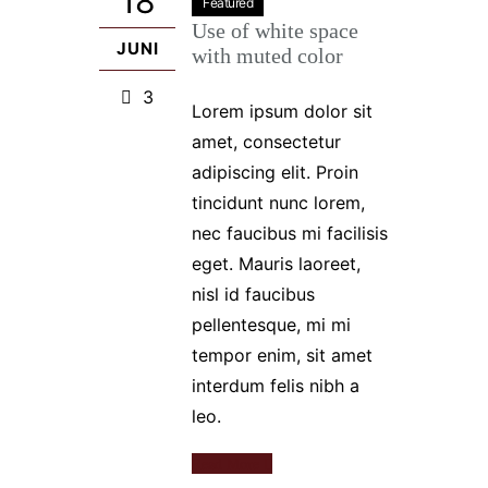
18
Featured
Use of white space
JUNI
with muted color
3
Lorem ipsum dolor sit
amet, consectetur
adipiscing elit. Proin
tincidunt nunc lorem,
nec faucibus mi facilisis
eget. Mauris laoreet,
nisl id faucibus
pellentesque, mi mi
tempor enim, sit amet
interdum felis nibh a
leo.
Read More