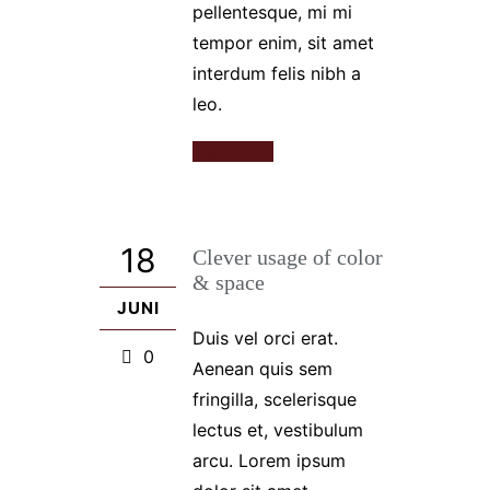
pellentesque, mi mi
tempor enim, sit amet
interdum felis nibh a
leo.
Read More
18
Clever usage of color
& space
JUNI
Duis vel orci erat.
0
Aenean quis sem
fringilla, scelerisque
lectus et, vestibulum
arcu. Lorem ipsum