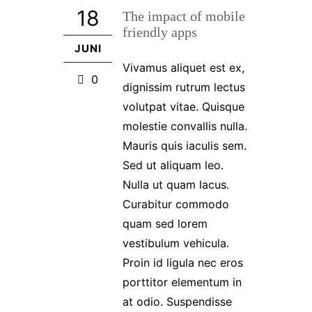
18
The impact of mobile
friendly apps
JUNI
Vivamus aliquet est ex,
0
dignissim rutrum lectus
volutpat vitae. Quisque
molestie convallis nulla.
Mauris quis iaculis sem.
Sed ut aliquam leo.
Nulla ut quam lacus.
Curabitur commodo
quam sed lorem
vestibulum vehicula.
Proin id ligula nec eros
porttitor elementum in
at odio. Suspendisse